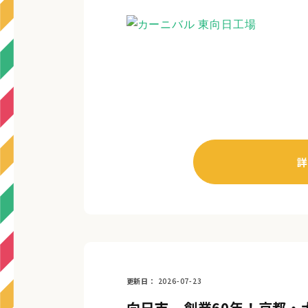
詳
更新日
2026-07-23
向日市 創業60年！京都・