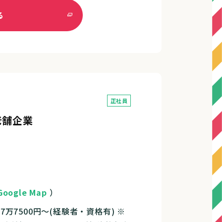
る
正社員
老舗企業
Google Map
）
7万7500円～(経験者・資格有) ※