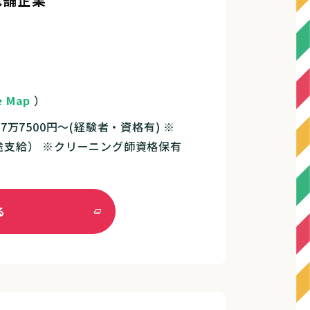
e Map
）
7万7500円～(経験者・資格有) ※
別途支給） ※クリーニング師資格保有
る