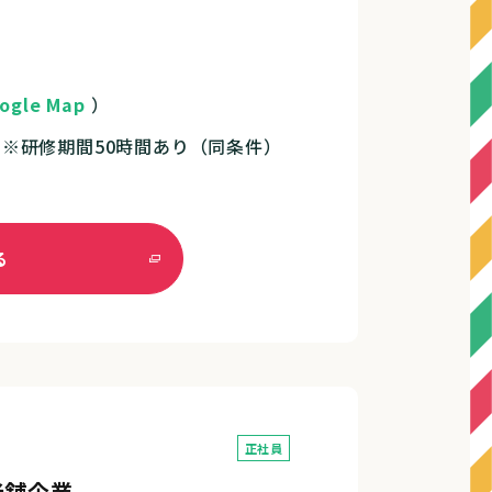
ogle Map
）
円 ※研修期間50時間あり（同条件）
る
正社員
老舗企業