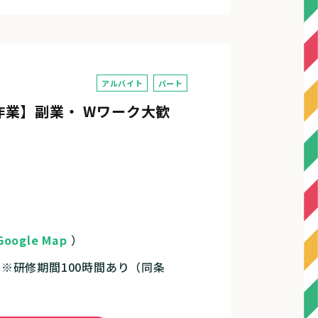
アルバイト
パート
業】副業・ Wワーク大歓
Google Map
）
円 ※研修期間100時間あり（同条