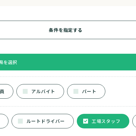
条件を指定する
員
アルバイト
パート
ルートドライバー
工場スタッフ