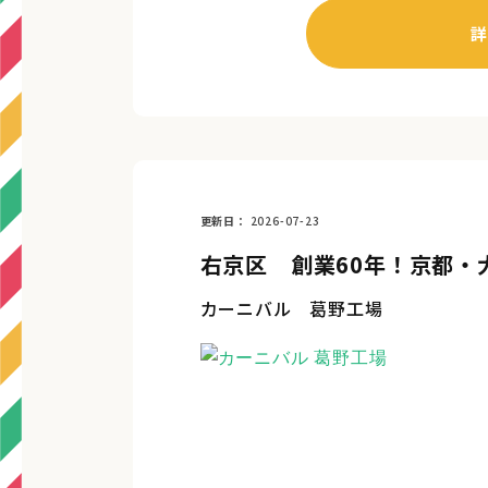
詳
更新日
2026-07-23
右京区 創業60年！京都・
カーニバル 葛野工場