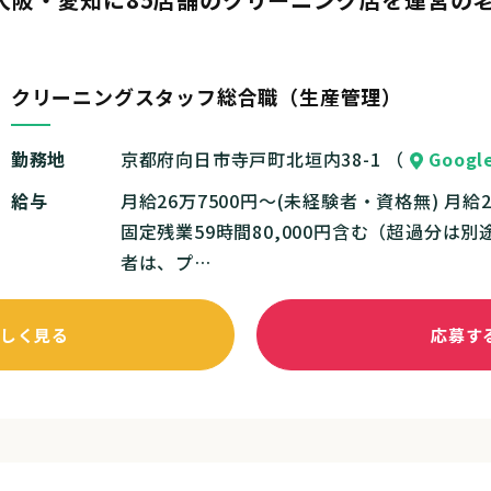
クリーニングスタッフ総合職（生産管理）
勤務地
京都府向日市寺戸町北垣内38-1 （
Googl
給与
月給26万7500円～(未経験者・資格無) 月給2
固定残業59時間80,000円含む（超過分は
者は、プ…
しく見る
応募す