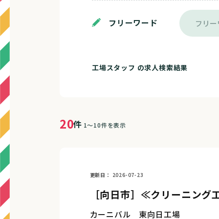
フリーワード
工場スタッフ の求人検索結果
20
件
1～10件を表示
更新日
2026-07-23
［向日市］≪クリーニング
カーニバル 東向日工場