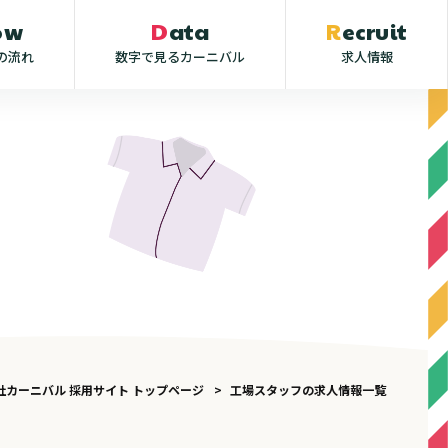
low
Data
Recruit
の流れ
数字で見るカーニバル
求人情報
社カーニバル 採用サイト トップページ
工場スタッフの求人情報一覧