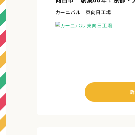
カーニバル 東向日工場
詳