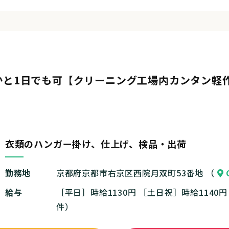
と1日でも可【クリーニング工場内カンタン軽作
衣類のハンガー掛け、仕上げ、検品・出荷
勤務地
京都府京都市右京区西院月双町53番地 （
給与
［平日］時給1130円 ［土日祝］時給1140
件）