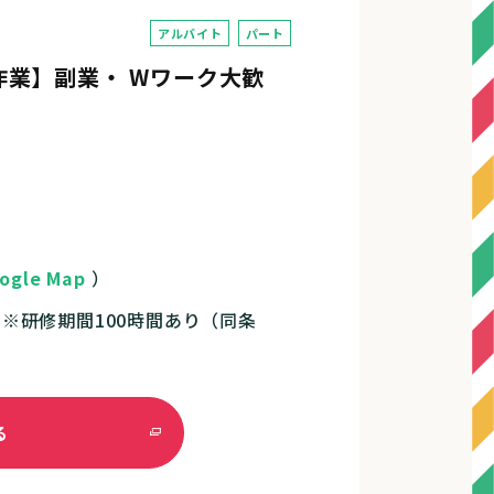
アルバイト
パート
業】副業・ Wワーク大歓
ogle Map
）
円 ※研修期間100時間あり（同条
る