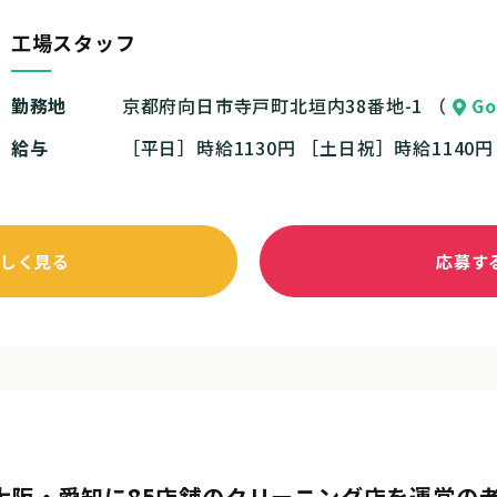
工場スタッフ
勤務地
京都府向日市寺戸町北垣内38番地-1 （
Go
給与
［平日］時給1130円 ［土日祝］時給1140
しく見る
応募す
大阪・愛知に85店舗のクリーニング店を運営の