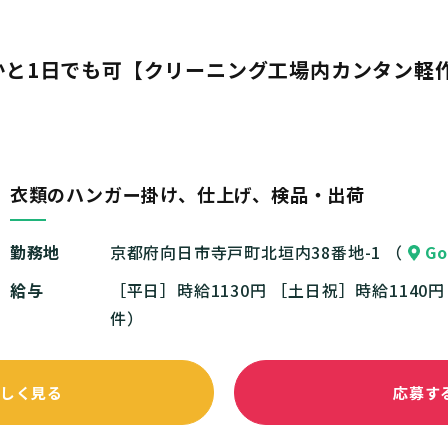
と1日でも可【クリーニング工場内カンタン軽作
衣類のハンガー掛け、仕上げ、検品・出荷
勤務地
京都府向日市寺戸町北垣内38番地-1 （
Go
給与
［平日］時給1130円 ［土日祝］時給1140
件）
しく見る
応募す