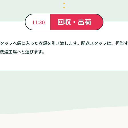
回収・出荷
11:30
タッフへ袋に入った衣類を引き渡します。配送スタッフは、担当
洗濯工場へと運びます。