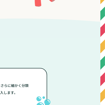
にさらに細かく分類
入します。