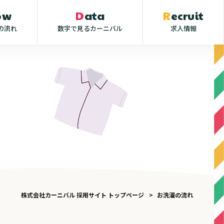
low
Data
Recruit
の流れ
数字で見るカーニバル
求人情報
株式会社カーニバル 採用サイト トップページ
お洗濯の流れ