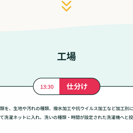
工場
仕分け
13:30
類を、生地や汚れの種類、撥水加工や抗ウイルス加工など加工別
て洗濯ネットに入れ、洗いの種類・時間が設定された洗濯機へと投