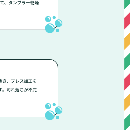
て、タンブラー乾燥
除き、プレス加工を
す。汚れ落ちが不完