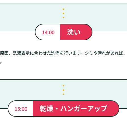
洗い
14:00
原因、洗濯表示に合わせた洗浄を行います。シミや汚れがあれば
。
乾燥・ハンガーアップ
15:00