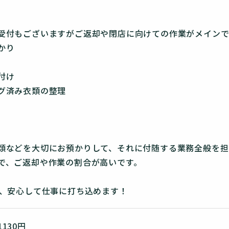
受付もございますがご返却や閉店に向けての作業がメイン
かり
付け
グ済み衣類の整理
類などを大切にお預かりして、それに付随する業務全般を担
で、ご返却や作業の割合が高いです。
上、安心して仕事に打ち込めます！
130円