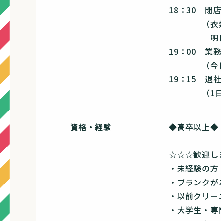
18：30 閉
（衣類への
明日朝のス
19：00 業
（今日の営
19：15 退
（1日お
資格・経験
◆高卒以上◆
☆☆☆歓迎し
・未経験の方
・ブランクが
・以前クリー
・大学生・専