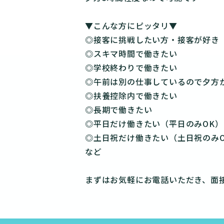
▼こんな方にピッタリ▼
◎接客に挑戦したい方・接客が好き
◎スキマ時間で働きたい
◎学校終わりで働きたい
◎午前は別の仕事しているので夕方
◎扶養控除内で働きたい
◎長期で働きたい
◎平日だけ働きたい（平日のみOK）
◎土日祝だけ働きたい（土日祝のみO
など
まずはお気軽にお電話いただき、面