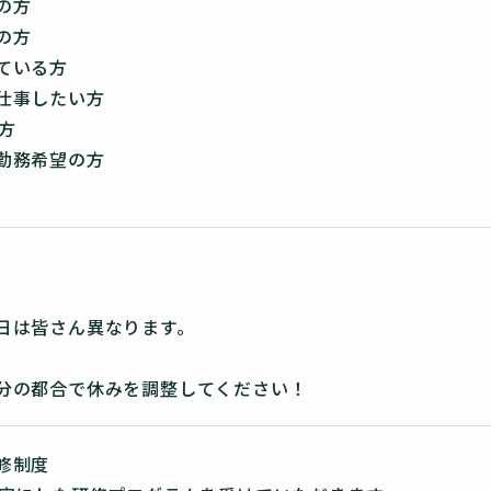
の方
の方
ている方
仕事したい方
方
勤務希望の方
日は皆さん異なります。
分の都合で休みを調整してください！
修制度