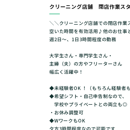
クリーニング店舗 閉店作業ス
＼＼クリーニング店舗での閉店作業
空いた時間を有効活用♪他のお仕事
週2日～、1日3時間程度の勤務
大学生さん・専門学生さん・
主婦（夫）の方やフリーターさん
幅広く活躍中！
◆未経験者OK ！（もちろん経験者も
◆希望シフト・自己申告制なので、
学校やプライベートとの両立も◎
・お休み調整可
◆WワークもOK
夕方3時間程度なので可能です