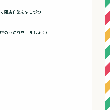
閉店作業を少しづつ…
）
の戸締りをしましょう）