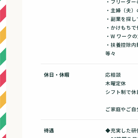
・フリーター
・主婦（夫）
・副業を探し
・かけもちで
・W ワークの
・扶養控除内
等々
休日・休暇
応相談
木曜定休
シフト制で休
ご家庭やご自
待遇
◆充実した研