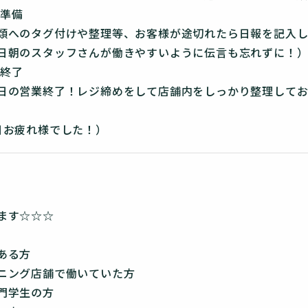
店準備
タグ付けや整理等、お客様が途切れたら日報を記入して
タッフさんが働きやすいように伝言も忘れずに！
務終了
業終了！レジ締めをして店舗内をしっかり整理してお店
社
疲れ様でした！）
ます☆☆☆
ある方
ニング店舗で働いていた方
門学生の方