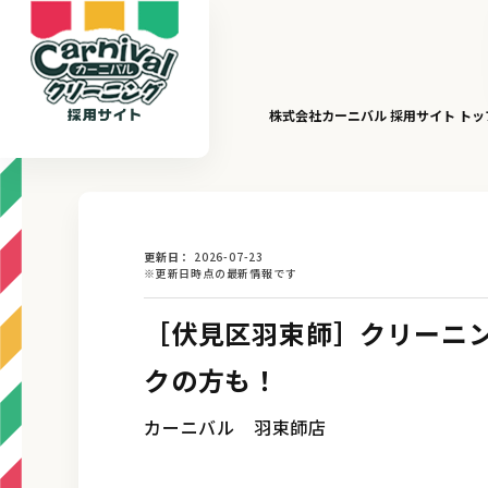
株式会社カーニバル 採用サイト ト
更新日
2026-07-23
※更新日時点の最新情報です
［伏見区羽束師］クリーニ
クの方も！
カーニバル 羽束師店