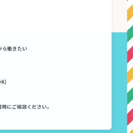
から働きたい
K）
接時にご相談ください。