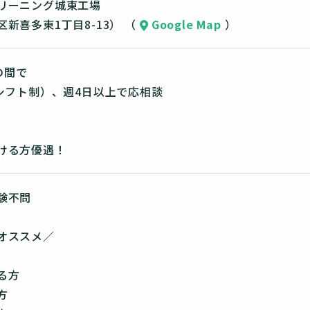
リーニング城東工場
新喜多東1丁目8-13） （
Google Map
）
0の間で
（シフト制）、週4日以上で応相談
ける方優遇！
験不問
オススメ／
る方
方