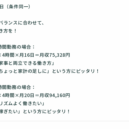
0日（条件同一）
バランスに合わせて、
き方を！
4時間勤務の場合：
×4時間×月16日＝月収75,328円
家事と両立できる働き方」
ちょっと家計の足しに」という方にピッタリ！
4時間勤務の場合：
×4時間×月20日＝月収94,160円
リズムよく働きたい」
稼ぎたい」という方にピッタリ！