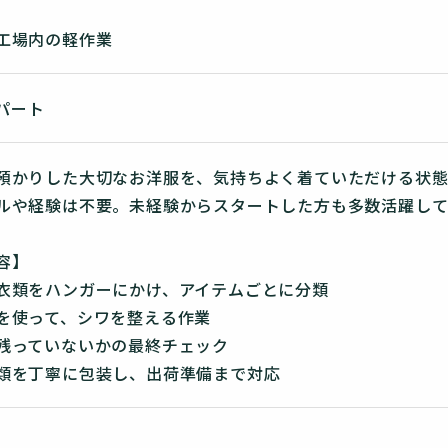
工場内の軽作業
 パート
預かりした大切なお洋服を、気持ちよく着ていただける状態
ルや経験は不要。未経験からスタートした方も多数活躍して
容】
衣類をハンガーにかけ、アイテムごとに分類
を使って、シワを整える作業
残っていないかの最終チェック
類を丁寧に包装し、出荷準備まで対応