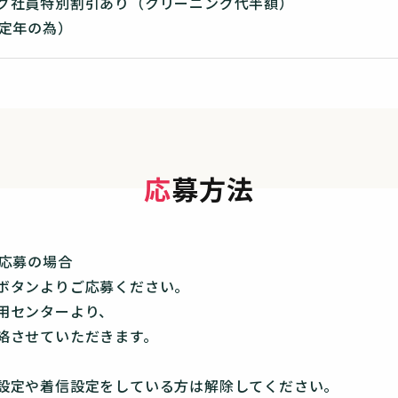
グ社員特別割引あり（クリーニング代半額）
（定年の為）
応募方法
ご応募の場合
ボタンよりご応募ください。
用センターより、
絡させていただきます。
設定や着信設定をしている方は解除してください。