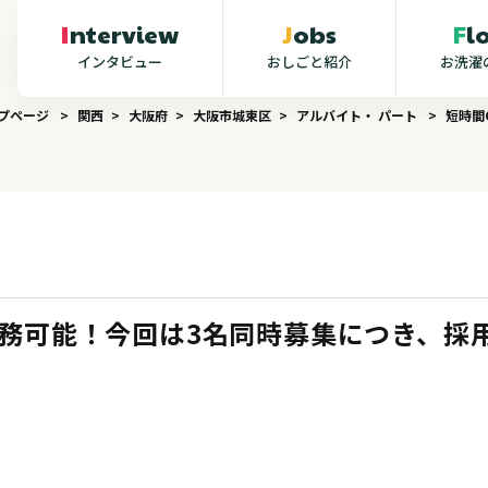
Interview
Jobs
F
インタビュー
おしごと紹介
お洗濯
ップページ
関西
大阪府
大阪市城東区
アルバイト・ パート
短時間
勤務可能！今回は3名同時募集につき、採