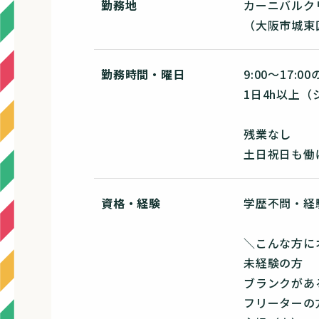
勤務地
カーニバルク
（大阪市城東区
勤務時間・曜日
9:00～17:0
1日4h以上
残業なし
土日祝日も働
資格・経験
学歴不問・経
＼こんな方に
未経験の方
ブランクがあ
フリーターの