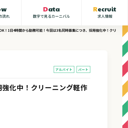
low
Data
Recruit
の流れ
数字で見るカーニバル
求人情報
OK！1日4時間から勤務可能！今回は3名同時募集につき、採用強化中！クリーニング
アルバイト
パート
用強化中！クリーニング軽作