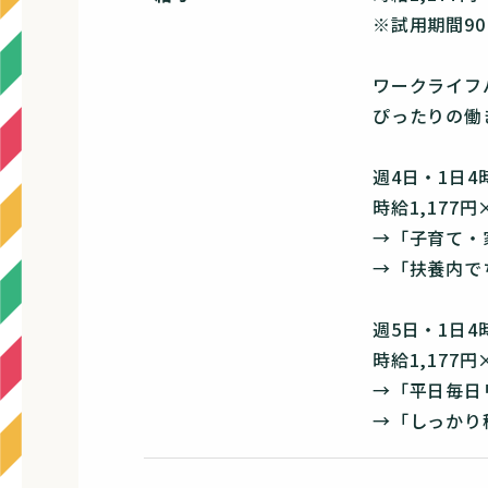
※試用期間9
ワークライフ
ぴったりの働
週4日・1日
時給1,177円
→「子育て・
→「扶養内で
週5日・1日
時給1,177円
→「平日毎日
→「しっかり