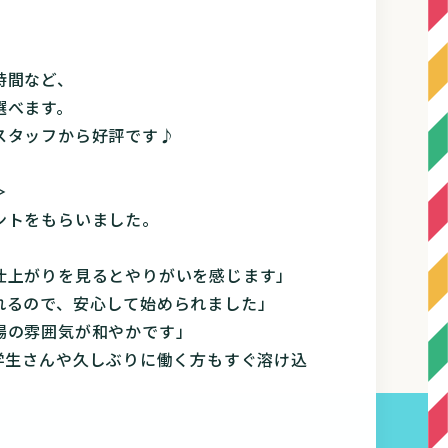
時間など、
選べます。
スタッフから好評です♪
＞
ントをもらいました。
仕上がりを見るとやりがいを感じます」
れるので、安心して始められました」
場の雰囲気が和やかです」
学生さんや久しぶりに働く方もすぐ溶け込