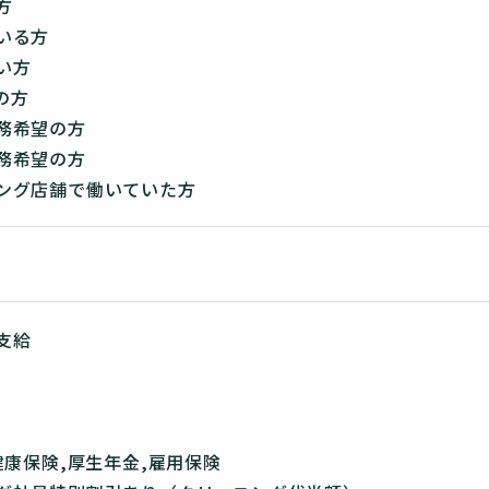
方
いる方
い方
の方
務希望の方
務希望の方
ング店舗で働いていた方
支給
健康保険,厚生年金,雇用保険