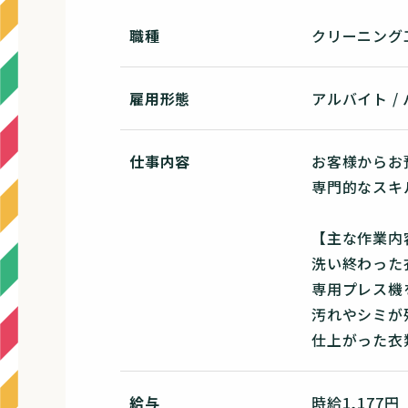
職種
クリーニング
雇用形態
アルバイト /
仕事内容
お客様からお
専門的なスキ
【主な作業内
洗い終わった
専用プレス機
汚れやシミが
仕上がった衣
給与
時給1,177円