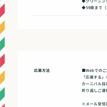
◆クリーニン
◆59歳まで
応募方法
■Webでの
「応募する」
カーニバル採
折り返しご連
※メール受信