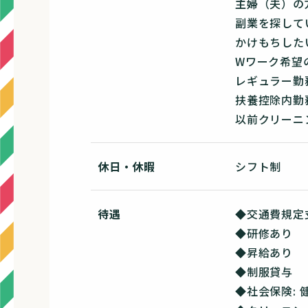
主婦（夫）の
副業を探して
かけもちした
Wワーク希望
レギュラー勤
扶養控除内勤
以前クリーニ
休日・休暇
シフト制
待遇
◆交通費規定
◆研修あり
◆昇給あり
◆制服貸与
◆社会保険: 