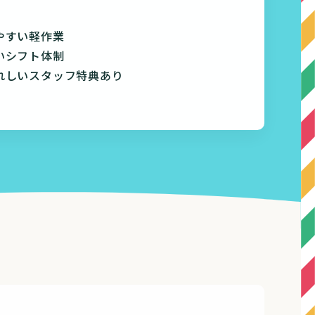
やすい軽作業
いシフト体制
れしいスタッフ特典あり