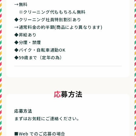
→無料
※クリーニング代ももちろん無料
◆クリーニング社員特別割引あり
→通常料金の約半額(商品により異なります)
◆昇給あり
◆分煙・禁煙
◆バイク・自転車通勤OK
◆59歳まで（定年の為）
応募方法
応募方法
まずはお気軽にご連絡ください。
■Web でのご応募の場合