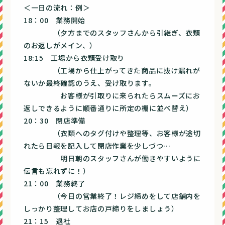
＜一日の流れ：例＞
18：00 業務開始
（夕方までのスタッフさんから引継ぎ、衣類
のお返しがメイン、）
18:15 工場から衣類受け取り
（工場から仕上がってきた商品に抜け漏れが
ないか最終確認のうえ、受け取ります。
お客様が引取りに来られたらスムーズにお
返しできるように順番通りに所定の棚に並べ替え）
20：30 閉店準備
（衣類へのタグ付けや整理等、お客様が途切
れたら日報を記入して閉店作業を少しづつ…
明日朝のスタッフさんが働きやすいように
伝言も忘れずに！）
21：00 業務終了
（今日の営業終了！レジ締めをして店舗内を
しっかり整理してお店の戸締りをしましょう）
21：15 退社