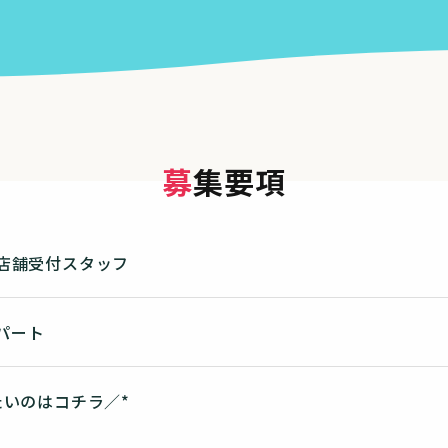
募集要項
店舗受付スタッフ
 パート
たいのはコチラ／*