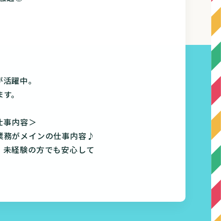
が活躍中。
ます。
仕事内容＞
業務がメインの仕事内容♪
、未経験の方でも安心して