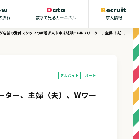
low
Data
Recruit
の流れ
数字で見るカーニバル
求人情報
グ店舗の受付スタッフの新着求人♪◆未経験OK◆フリーター、主婦（夫）、Wワーク
アルバイト
パート
ーター、主婦（夫）、Wワー