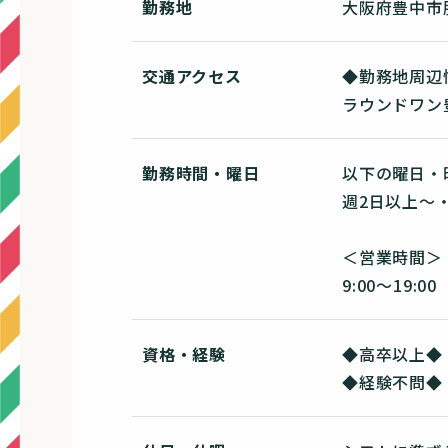
勤務地
大阪府豊中市服
交通アクセス
◆勤務地周辺
ラウンドワン
勤務時間・曜日
以下の曜日・
週2日以上～・
＜営業時間＞
9:00～19:00
資格・経験
◆高卒以上◆
◆経験不問◆