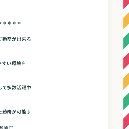
＊＊＊＊＊
て勤務が出来る
やすい環境を
て多数活躍中!!
た勤務が可能♪
の融通◎