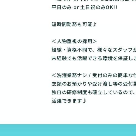
平日のみ or 土日祝のみOK!!
短時間勤務も可能♪
＜人物重視の採用＞
経験・資格不問で、様々なスタッフ
未経験でも活躍できる環境を保証し
＜洗濯業務ナシ / 受付のみの簡単な
衣類のお預かりや受け渡し等の受付
独自の研修制度も確立しているので
活躍できます♪