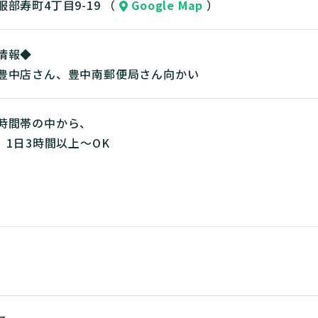
部寿町4丁目9-19 （
Google Map
）
情報◆
豊中店さん、豊中南郵便局さん向かい
時間帯の中から、
 1日3時間以上～OK