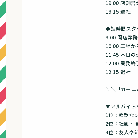
19:00 店舗
19:15 退社
◆短時間スタ
9:00 開店
10:00 工
11:45 本日
12:00 業務終
12:15 退社
＼＼「カーニ
▼アルバイト
1位：柔軟な
2位：社風・
3位：友人や