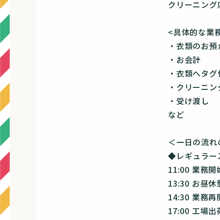
クリーニング
<具体的な業
・衣類のお預
・お会計
・衣類へタグ
・クリーニン
・受け渡し
など
＜一日の流れ
◆レギュラー
11:00 業務開
13:30 お昼休
14:30 業務再
17:00 工場