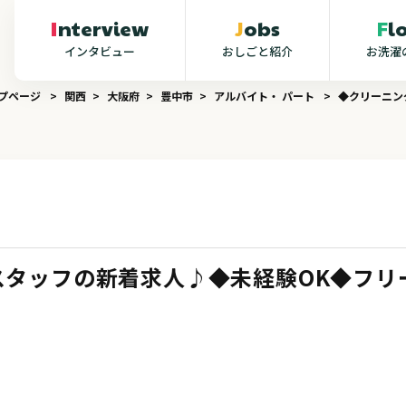
Interview
Jobs
F
インタビュー
おしごと紹介
お洗濯
ップページ
関西
大阪府
豊中市
アルバイト・ パート
◆クリーニン
スタッフの新着求人♪◆未経験OK◆フリ