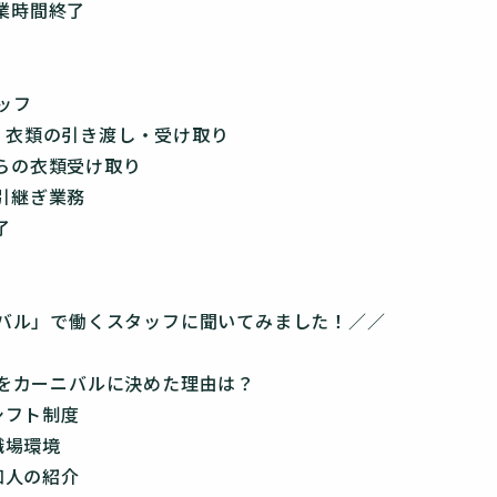
営業時間終了
ッフ
業務 衣類の引き渡し・受け取り
場からの衣類受け取り
の引継ぎ業務
了
バル」で働くスタッフに聞いてみました！／／
をカーニバルに決めた理由は？
シフト制度
職場環境
知人の紹介